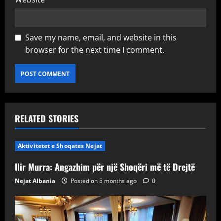
Save my name, email, and website in this
browser for the next time I comment.
RELATED STORIES
Aktivitetet e Shoqates Nejat
Ilir Murra: Angazhim për një Shoqëri më të Drejtë
Nejat Albania
Posted on 5 months ago
0