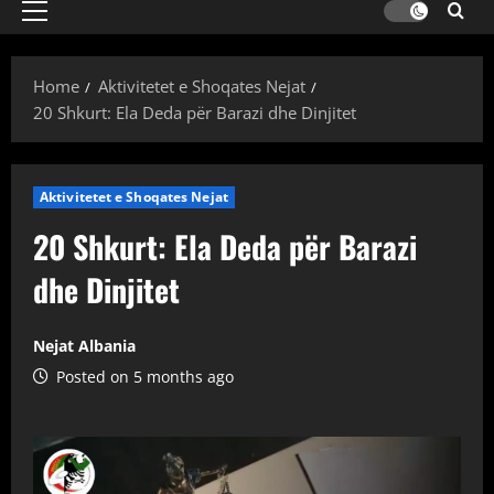
Primary
Menu
Home
Aktivitetet e Shoqates Nejat
20 Shkurt: Ela Deda për Barazi dhe Dinjitet
Aktivitetet e Shoqates Nejat
20 Shkurt: Ela Deda për Barazi
dhe Dinjitet
Nejat Albania
Posted on 5 months ago