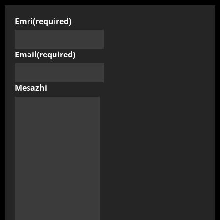
Emri
(required)
Email
(required)
Mesazhi