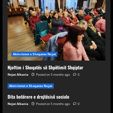
Aktivitetet e Shoqates Nejat
Njoftim i Shoqatës së Shpëtimit Shqiptar
Nejat Albania
Posted on 5 months ago
0
Aktivitetet e Shoqates Nejat
Dita botërore e drejtësisë sociale
Nejat Albania
Posted on 5 months ago
0