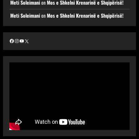
Meti Soleimani
on
Mos e Shkelni Krenarinë e Shqipërisë!
Meti Soleimani
on
Mos e Shkelni Krenarinë e Shqipërisë!
Facebook
Instagram
YouTube
X