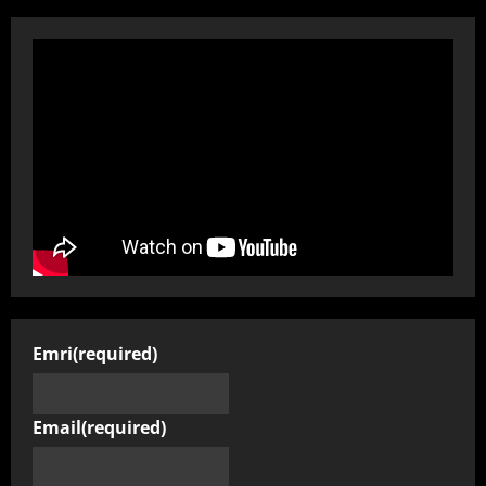
Emri
(required)
Email
(required)