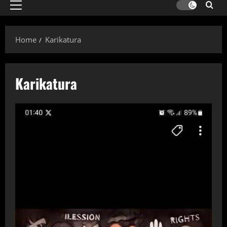
Primary
Menu
Home
Karikatura
Karikatura