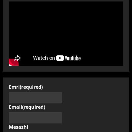
Emri
(required)
Email
(required)
Mesazhi