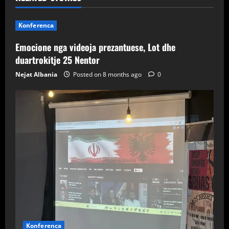
Konferenca
Emocione nga videoja prezantuese, Lot dhe
duartrokitje 25 Nentor
Nejat Albania
Posted on 8 months ago
0
Konferenca