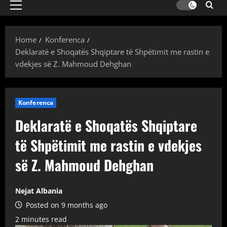
Primary
Menu
Home
Konferenca
Deklaratë e Shoqatës Shqiptare të Shpëtimit me rastin e
vdekjes së Z. Mahmoud Dehghan
Konferenca
Deklaratë e Shoqatës Shqiptare
të Shpëtimit me rastin e vdekjes
së Z. Mahmoud Dehghan
Nejat Albania
Posted on 9 months ago
2 minutes read