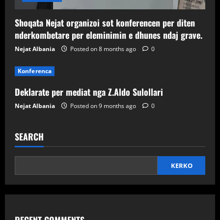
Shoqata Nejat organizoi sot konferencen per diten
nderkombetare per eleminimin e dhunes ndaj grave.
Nejat Albania
Posted on 8 months ago
0
Konferenca
Deklarate per mediat nga Z.Aldo Sulollari
Nejat Albania
Posted on 9 months ago
0
SEARCH
KERKO