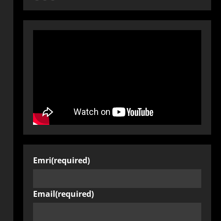
Emri
(required)
Email
(required)