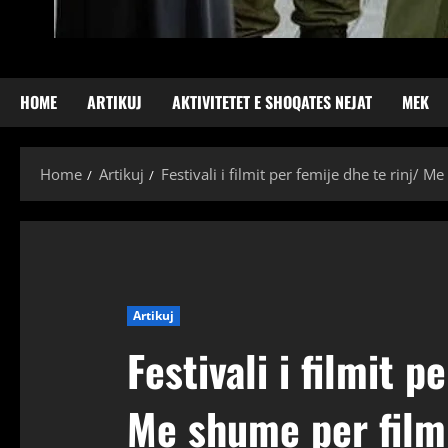
HOME
ARTIKUJ
AKTIVITETET E SHOQATES NEJAT
MEK
Home
Artikuj
Festivali i filmit per femije dhe te rinj/ 
Artikuj
Festivali i filmit p
Me shume per film