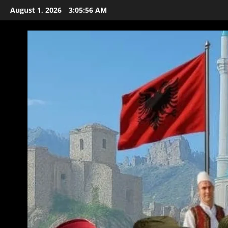
Skip
August 1, 2026
3:05:58 AM
to
content