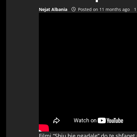
Nejat Albania
Posted on 11 months ago
1
Filmi “Shiu bie ngadale” do te shfaqet 