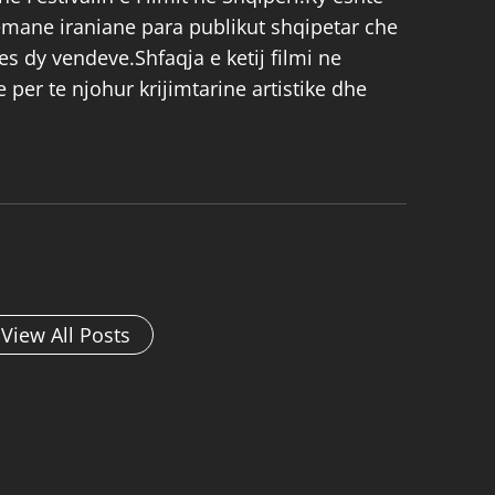
nemane iraniane para publikut shqipetar che
s dy vendeve.Shfaqja e ketij filmi ne
re per te njohur krijimtarine artistike dhe
View All Posts