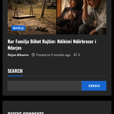
Artikuj
Kur Familja Bëhet Kujtim: Ndikimi Ndërbrezor i
Ndarjes
Nejat Albania
Posted on 5 months ago
0
SEARCH
KERKO
RECENT COMMENTS