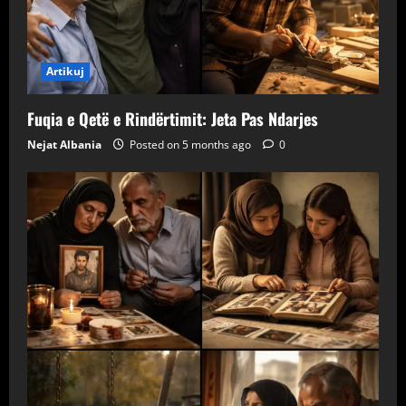
Artikuj
Fuqia e Qetë e Rindërtimit: Jeta Pas Ndarjes
Nejat Albania
Posted on 5 months ago
0