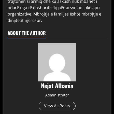
trajtohen si armiq dhe ku askush nuk mbahet i
ndarë nga të dashurit e tij për arsye politike apo
organizative. Mbrojtja e familjes është mbrojtje e
dinjitetit njerëzor.
ABOUT THE AUTHOR
Nejat Albania
Administrator
View All Posts