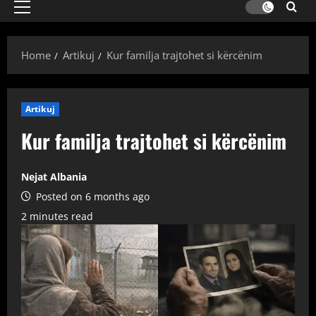
Primary
Menu
Home
Artikuj
Kur familja trajtohet si kërcënim
Artikuj
Kur familja trajtohet si kërcënim
Nejat Albania
Posted on 6 months ago
2 minutes read