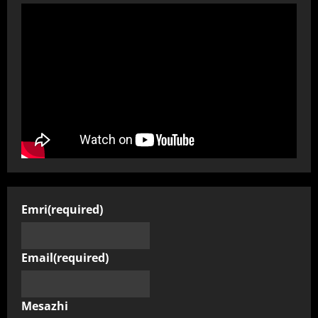
Emri
(required)
Email
(required)
Mesazhi