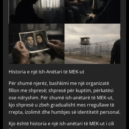
Historia e një Ish-Anëtari të MEK-ut
Për shumë njerëz, bashkimi me një organizatë
fillon me shpresë; shpresë për kuptim, përkatësi
ose ndryshim. Për shumë ish-anëtarë të MEK-ut,
kjo shpresë u zbeh gradualisht mes rregullave të
rrepta, izolimit dhe humbjes së identitetit personal.
Kjo është historia e një ish-anëtari të MEK-ut i cili