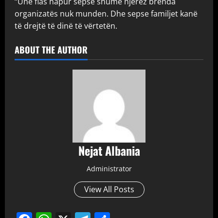
“Unë flas hapur sepse shumë njerëz brenda
organizatës nuk munden. Dhe sepse familjet kanë
të drejtë të dinë të vërtetën.
ABOUT THE AUTHOR
Nejat Albania
Administrator
View All Posts