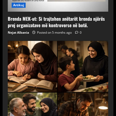
Artikuj
Brenda MEK-ut: Si trajtohen anëtarët brenda njërës
prej organizatave më kontroverse në botë.
Nejat Albania
Posted on 5 months ago
0