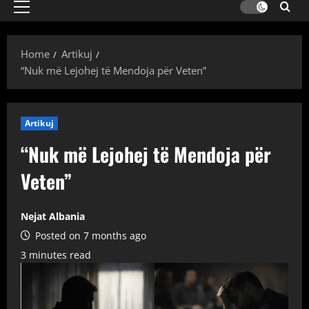
Primary
Menu
Home
Artikuj
“Nuk më Lejohej të Mendoja për Veten”
Artikuj
“Nuk më Lejohej të Mendoja për
Veten”
Nejat Albania
Posted on 7 months ago
3 minutes read