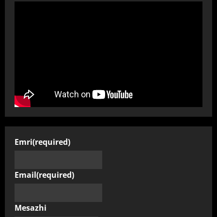
Emri
(required)
Email
(required)
Mesazhi