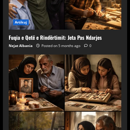
Artikuj
Fuqia e Qetë e Rindërtimit: Jeta Pas Ndarjes
Nejat Albania
Posted on 5 months ago
0