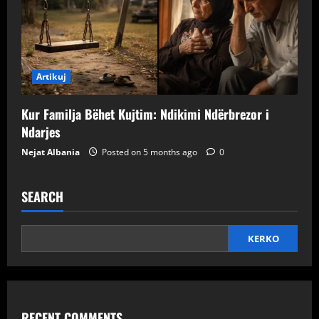
Artikuj
Kur Familja Bëhet Kujtim: Ndikimi Ndërbrezor i
Ndarjes
Nejat Albania
Posted on 5 months ago
0
SEARCH
KERKO
RECENT COMMENTS