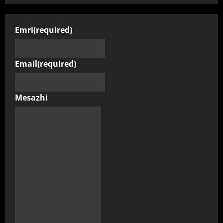
Emri
(required)
Email
(required)
Mesazhi