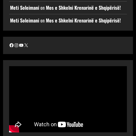
Meti Soleimani
on
Mos e Shkelni Krenarinë e Shqipërisë!
Meti Soleimani
on
Mos e Shkelni Krenarinë e Shqipërisë!
Facebook
Instagram
YouTube
X