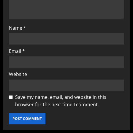
o
n
Name
*
Email
*
Website
Save my name, email, and website in this
browser for the next time I comment.