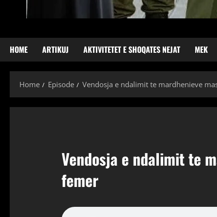
HOME
ARTIKUJ
AKTIVITETET E SHOQATES NEJAT
MEK
Home
Episode
Vendosja e ndalimit te mardhenieve mas
Vendosja e ndalimit te 
femer