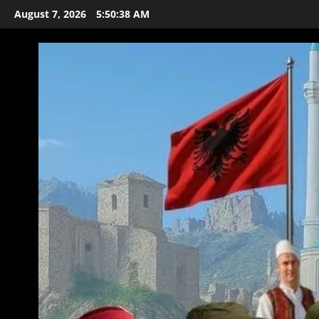
Skip
August 7, 2026
5:50:39 AM
to
content