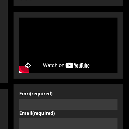
Emri
(required)
Email
(required)