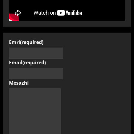
Emri
(required)
Email
(required)
Mesazhi