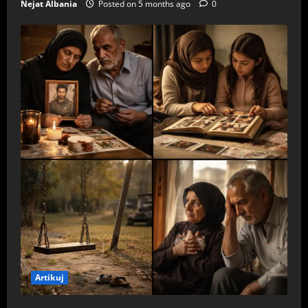
Nejat Albania
Posted on 5 months ago
0
Artikuj