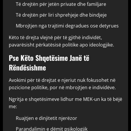
Të drejtën për jetën private dhe familjare
Të drejtën për liri shprehjeje dhe bindjeje
Mbrojtjen nga trajtimi degradues ose detyrues
Këto të drejta vlejnë për të gjithë individët,
pavarësisht përkatësisë politike apo ideologjike.
Pse Këto Shqetësime Janë të
Rëndësishme
Avokimi për të drejtat e njeriut nuk fokusohet në
pozicione politike, por në mbrojtjen e individëve.
Ngritja e shqetësimeve lidhur me MEK-un ka të bëjë
me:
Ruajtjen e dinjitetit njerëzor
Parandalimin e dëmit psikologjik