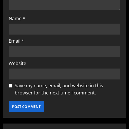
n
Name
*
Email
*
Website
Save my name, email, and website in this
browser for the next time I comment.