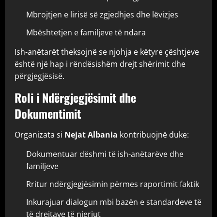
Mbrojtjen e lirisë së zgjedhjes dhe lëvizjes
Mbështetjen e familjeve të ndara
Ish-anëtarët theksojnë se njohja e këtyre çështjeve
është një hap i rëndësishëm drejt shërimit dhe
përgjegjësisë.
Roli i Ndërgjegjësimit dhe
Dokumentimit
Organizata si
Nejat Albania
kontribuojnë duke:
Dokumentuar dëshmi të ish-anëtarëve dhe
familjeve
Rritur ndërgjegjësimin përmes raportimit faktik
Inkurajuar dialogun mbi bazën e standardeve të
të drejtave të njeriut