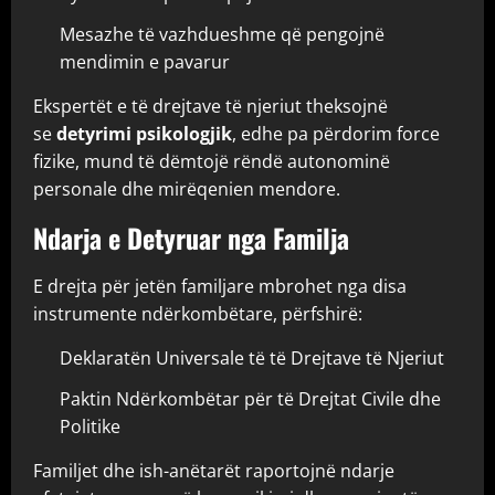
Mesazhe të vazhdueshme që pengojnë
mendimin e pavarur
Ekspertët e të drejtave të njeriut theksojnë
se
detyrimi psikologjik
, edhe pa përdorim force
fizike, mund të dëmtojë rëndë autonominë
personale dhe mirëqenien mendore.
Ndarja e Detyruar nga Familja
E drejta për jetën familjare mbrohet nga disa
instrumente ndërkombëtare, përfshirë:
Deklaratën Universale të të Drejtave të Njeriut
Paktin Ndërkombëtar për të Drejtat Civile dhe
Politike
Familjet dhe ish-anëtarët raportojnë ndarje